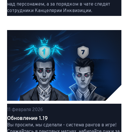
над персонажем, а за порядком в чате следят
сотрудники Канцелярии Инквизиции.
11 февраля 2026
Обновление 1.19
Вы просили, мы сделали - система рангов в игре!
Сражайтесь в ранговых матчах, набирайте очки за